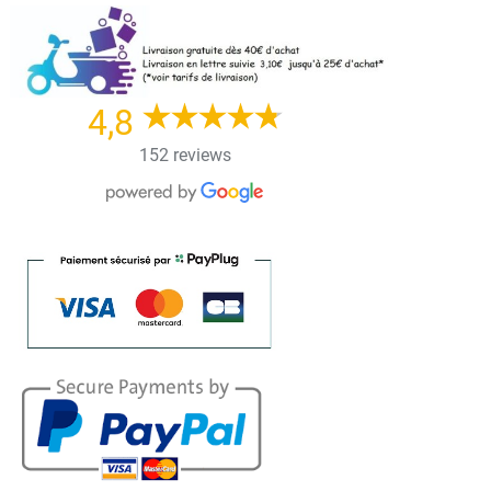
Skip
to
content
4,8
152 reviews