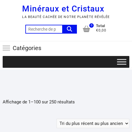
Minéraux et Cristaux
LA BEAUTÉ CACHÉE DE NOTRE PLANÈTE RÉVÉLÉE
0
Total
Recherche
€0,00
pour :
Catégories
Trié
Affichage de 1–100 sur 250 résultats
du
plus
récent
au