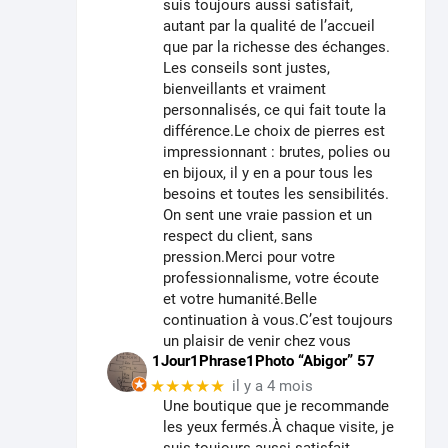
suis toujours aussi satisfait,
autant par la qualité de l’accueil
que par la richesse des échanges.
Les conseils sont justes,
bienveillants et vraiment
personnalisés, ce qui fait toute la
différence.Le choix de pierres est
impressionnant : brutes, polies ou
en bijoux, il y en a pour tous les
besoins et toutes les sensibilités.
On sent une vraie passion et un
respect du client, sans
pression.Merci pour votre
professionnalisme, votre écoute
et votre humanité.Belle
continuation à vous.C’est toujours
un plaisir de venir chez vous
1Jour1Phrase1Photo “Abigor” 57
★★★★★
il y a 4 mois
Une boutique que je recommande
les yeux fermés.À chaque visite, je
suis toujours aussi satisfait,