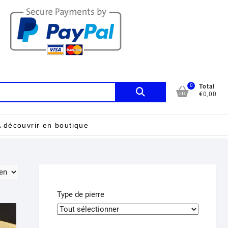
0
Recherche
Total
€0,00
pour :
 découvrir en boutique
Type de pierre