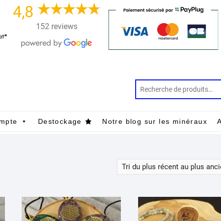
4,8
152 reviews
mpte
Destockage
Notre blog sur les minéraux
A