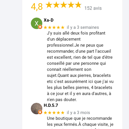
4,8
152 avis
Xa-D
★★★★★
il y a 3 semaines
J'y suis allé deux fois profitant
d'un déplacement
professionnel.Je ne peux que
recommander, d'une part l'accueil
est excellent, rien de tel que d'être
conseillé par une personne qui
connait réellement son
sujet.Quant aux pierres, bracelets
etc c'est assurément ici que j'ai vu
les plus belles pierres, 4 bracelets
à ce jour et il y en aura d'autres, à
n'en pas douter.
H.D.5.7
★★★★★
il y a 3 mois
Une boutique que je recommande
les yeux fermés.À chaque visite, je