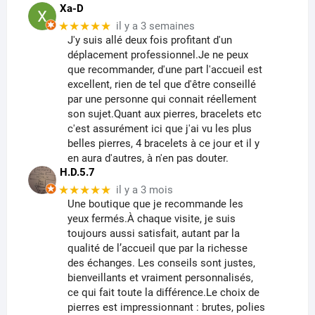
Xa-D
★★★★★
il y a 3 semaines
J'y suis allé deux fois profitant d'un
déplacement professionnel.Je ne peux
que recommander, d'une part l'accueil est
excellent, rien de tel que d'être conseillé
par une personne qui connait réellement
son sujet.Quant aux pierres, bracelets etc
c'est assurément ici que j'ai vu les plus
belles pierres, 4 bracelets à ce jour et il y
en aura d'autres, à n'en pas douter.
H.D.5.7
★★★★★
il y a 3 mois
Une boutique que je recommande les
yeux fermés.À chaque visite, je suis
toujours aussi satisfait, autant par la
qualité de l’accueil que par la richesse
des échanges. Les conseils sont justes,
bienveillants et vraiment personnalisés,
ce qui fait toute la différence.Le choix de
pierres est impressionnant : brutes, polies