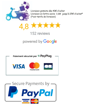
Skip
to
content
4,8
152 reviews