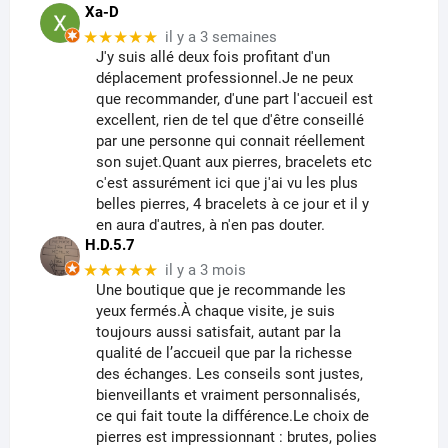
Xa-D
★★★★★
il y a 3 semaines
J'y suis allé deux fois profitant d'un
déplacement professionnel.Je ne peux
que recommander, d'une part l'accueil est
excellent, rien de tel que d'être conseillé
par une personne qui connait réellement
son sujet.Quant aux pierres, bracelets etc
c'est assurément ici que j'ai vu les plus
belles pierres, 4 bracelets à ce jour et il y
en aura d'autres, à n'en pas douter.
H.D.5.7
★★★★★
il y a 3 mois
Une boutique que je recommande les
yeux fermés.À chaque visite, je suis
toujours aussi satisfait, autant par la
qualité de l’accueil que par la richesse
des échanges. Les conseils sont justes,
bienveillants et vraiment personnalisés,
ce qui fait toute la différence.Le choix de
pierres est impressionnant : brutes, polies