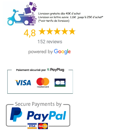
Skip
to
content
4,8
152 reviews