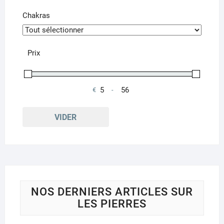
Chakras
Prix
€
-
Minimum Price
Maximum Price
VIDER
NOS DERNIERS ARTICLES SUR
LES PIERRES