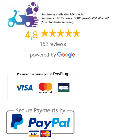
Skip
to
content
4,8
152 reviews