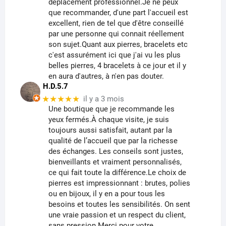
déplacement professionnel.Je ne peux
que recommander, d'une part l'accueil est
excellent, rien de tel que d'être conseillé
par une personne qui connait réellement
son sujet.Quant aux pierres, bracelets etc
c'est assurément ici que j'ai vu les plus
belles pierres, 4 bracelets à ce jour et il y
en aura d'autres, à n'en pas douter.
H.D.5.7
★★★★★
il y a 3 mois
Une boutique que je recommande les
yeux fermés.À chaque visite, je suis
toujours aussi satisfait, autant par la
qualité de l’accueil que par la richesse
des échanges. Les conseils sont justes,
bienveillants et vraiment personnalisés,
ce qui fait toute la différence.Le choix de
pierres est impressionnant : brutes, polies
ou en bijoux, il y en a pour tous les
besoins et toutes les sensibilités. On sent
une vraie passion et un respect du client,
sans pression.Merci pour votre