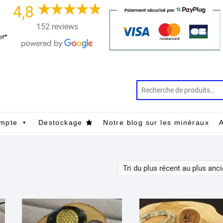
4,8
152 reviews
mpte
Destockage
Notre blog sur les minéraux
A