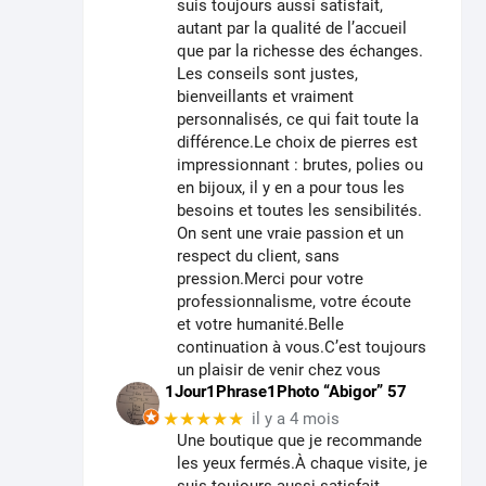
suis toujours aussi satisfait,
autant par la qualité de l’accueil
que par la richesse des échanges.
Les conseils sont justes,
bienveillants et vraiment
personnalisés, ce qui fait toute la
différence.Le choix de pierres est
impressionnant : brutes, polies ou
en bijoux, il y en a pour tous les
besoins et toutes les sensibilités.
On sent une vraie passion et un
respect du client, sans
pression.Merci pour votre
professionnalisme, votre écoute
et votre humanité.Belle
continuation à vous.C’est toujours
un plaisir de venir chez vous
1Jour1Phrase1Photo “Abigor” 57
★★★★★
il y a 4 mois
Une boutique que je recommande
les yeux fermés.À chaque visite, je
suis toujours aussi satisfait,