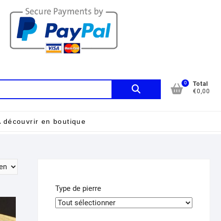
0
Recherche
Total
€0,00
pour :
 découvrir en boutique
Type de pierre