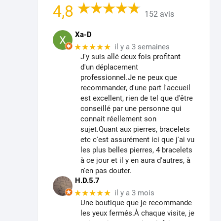
4,8
152 avis
Xa-D
★★★★★
il y a 3 semaines
J'y suis allé deux fois profitant
d'un déplacement
professionnel.Je ne peux que
recommander, d'une part l'accueil
est excellent, rien de tel que d'être
conseillé par une personne qui
connait réellement son
sujet.Quant aux pierres, bracelets
etc c'est assurément ici que j'ai vu
les plus belles pierres, 4 bracelets
à ce jour et il y en aura d'autres, à
n'en pas douter.
H.D.5.7
★★★★★
il y a 3 mois
Une boutique que je recommande
les yeux fermés.À chaque visite, je