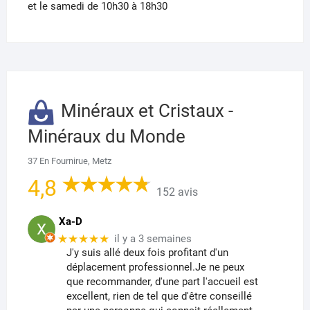
et le samedi de 10h30 à 18h30
Minéraux et Cristaux -
Minéraux du Monde
37 En Fournirue, Metz
4,8
152 avis
Xa-D
★★★★★
il y a 3 semaines
J'y suis allé deux fois profitant d'un
déplacement professionnel.Je ne peux
que recommander, d'une part l'accueil est
excellent, rien de tel que d'être conseillé