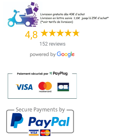
Skip
to
content
4,8
152 reviews