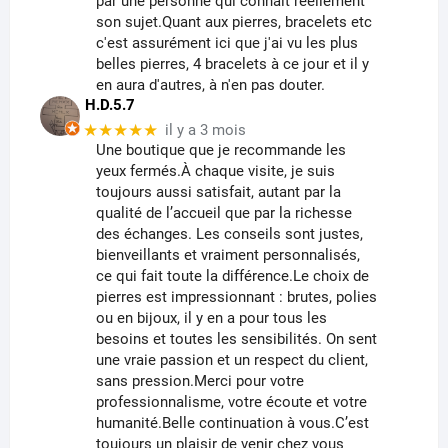
par une personne qui connait réellement
son sujet.Quant aux pierres, bracelets etc
c'est assurément ici que j'ai vu les plus
belles pierres, 4 bracelets à ce jour et il y
en aura d'autres, à n'en pas douter.
H.D.5.7
★★★★★
il y a 3 mois
Une boutique que je recommande les
yeux fermés.À chaque visite, je suis
toujours aussi satisfait, autant par la
qualité de l’accueil que par la richesse
des échanges. Les conseils sont justes,
bienveillants et vraiment personnalisés,
ce qui fait toute la différence.Le choix de
pierres est impressionnant : brutes, polies
ou en bijoux, il y en a pour tous les
besoins et toutes les sensibilités. On sent
une vraie passion et un respect du client,
sans pression.Merci pour votre
professionnalisme, votre écoute et votre
humanité.Belle continuation à vous.C’est
toujours un plaisir de venir chez vous