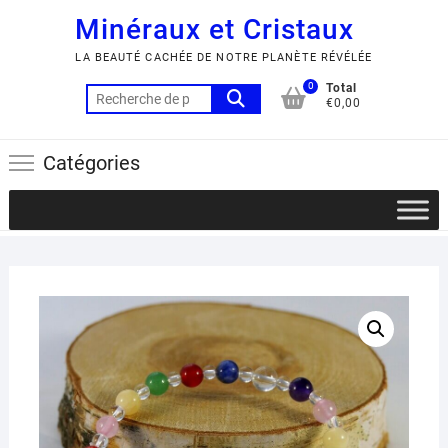
Minéraux et Cristaux
LA BEAUTÉ CACHÉE DE NOTRE PLANÈTE RÉVÉLÉE
0
Total
Recherche
€0,00
pour :
Catégories