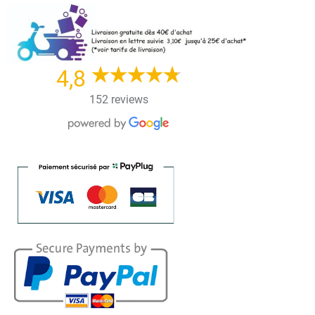
Skip
to
content
4,8
152 reviews