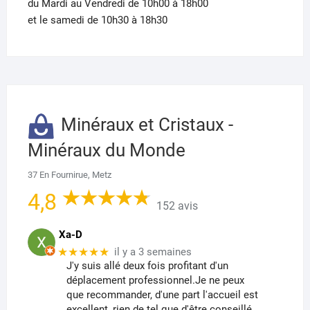
du Mardi au Vendredi de 10h00 à 18h00
et le samedi de 10h30 à 18h30
Minéraux et Cristaux -
Minéraux du Monde
37 En Fournirue, Metz
4,8
152 avis
Xa-D
★★★★★
il y a 3 semaines
J'y suis allé deux fois profitant d'un
déplacement professionnel.Je ne peux
que recommander, d'une part l'accueil est
excellent, rien de tel que d'être conseillé