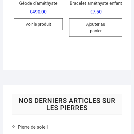
du
Géode d’améthyste
Bracelet améthyste enfant
produit
€
490,00
€
7,50
Voir le produit
Ajouter au
panier
NOS DERNIERS ARTICLES SUR
LES PIERRES
Pierre de soleil