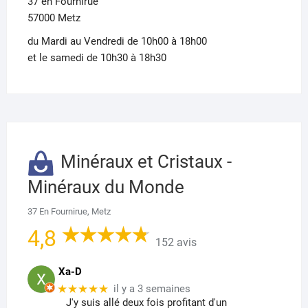
37 en Fournirue
57000 Metz
du Mardi au Vendredi de 10h00 à 18h00
et le samedi de 10h30 à 18h30
Minéraux et Cristaux -
Minéraux du Monde
37 En Fournirue, Metz
4,8
152 avis
Xa-D
★★★★★
il y a 3 semaines
J'y suis allé deux fois profitant d'un