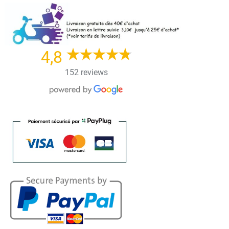
Skip
to
content
4,8
152 reviews