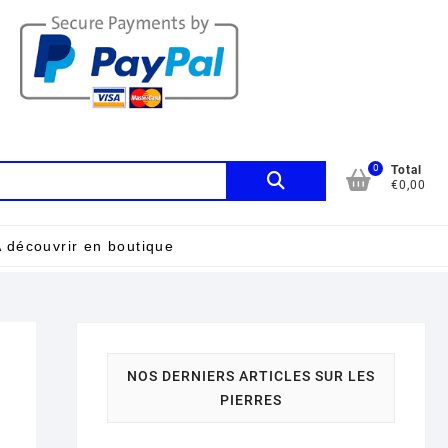
0
Recherche
Total
€0,00
pour :
 découvrir en boutique
NOS DERNIERS ARTICLES SUR LES
PIERRES