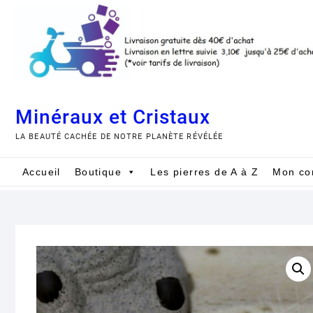
Skip
to
content
Minéraux et Cristaux
LA BEAUTÉ CACHÉE DE NOTRE PLANÈTE RÉVÉLÉE
Accueil
Boutique
Les pierres de A à Z
Mon co