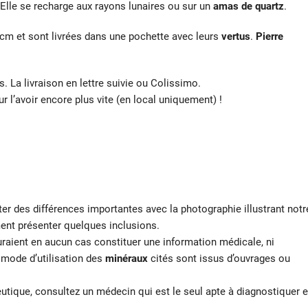
Elle
se recharge aux rayons lunaires ou sur un
amas de quartz
.
cm et sont livrées dans une pochette avec leurs
vertus
.
Pierre
s. La livraison en lettre suivie ou Colissimo.
ur l’avoir encore plus vite (en local uniquement) !
er des différences importantes avec la photographie illustrant notr
nt présenter quelques inclusions.
auraient en aucun cas constituer une information médicale, ni
t mode d’utilisation des
minéraux
cités sont issus d’ouvrages ou
utique, consultez un médecin qui est le seul apte à diagnostiquer e