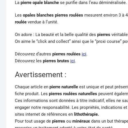
La
pierre opale blanche
se purifie dans l’eau déminéralisée. 
Les
opales blanches
pierres roulées
mesurent environ 3 à 4
roulée
vendue à l’unité.
On adore : La beauté et la belle qualité des
pierres
véritable
On aime le “click and collect” ainsi que le “proxi course” po
Découvrez d’autres
pierres roulées
ici
.
Découvrez les
pierres brutes
ici
.
Avertissement :
Chaque article en
pierre naturelle
est unique et peut présent
fiche produit. Les
pierres roulées naturelles
peuvent égaleme
Ces informations sont données à titre indicatif, elles ne s
engager notre responsabilité. Les propriétés, indications e
sites internet de références en
lithothérapie.
Pour tout usage de
pierres
ou
minéraux
dans un but thérape