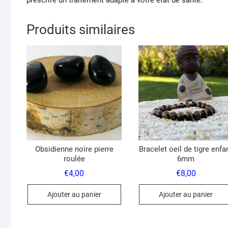
prescrire un traitement adapté à votre état de santé.
Produits similaires
Obsidienne noire pierre
Bracelet oeil de tigre enfa
roulée
6mm
€
4,00
€
8,00
Ajouter au panier
Ajouter au panier