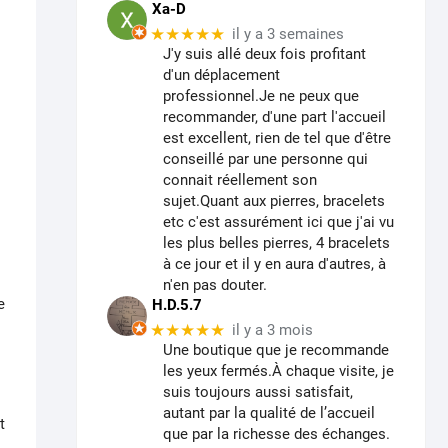
Xa-D
★★★★★
il y a 3 semaines
J'y suis allé deux fois profitant
d'un déplacement
professionnel.Je ne peux que
recommander, d'une part l'accueil
est excellent, rien de tel que d'être
conseillé par une personne qui
connait réellement son
sujet.Quant aux pierres, bracelets
etc c'est assurément ici que j'ai vu
les plus belles pierres, 4 bracelets
à ce jour et il y en aura d'autres, à
n'en pas douter.
e
H.D.5.7
★★★★★
il y a 3 mois
Une boutique que je recommande
les yeux fermés.À chaque visite, je
suis toujours aussi satisfait,
autant par la qualité de l’accueil
t
que par la richesse des échanges.