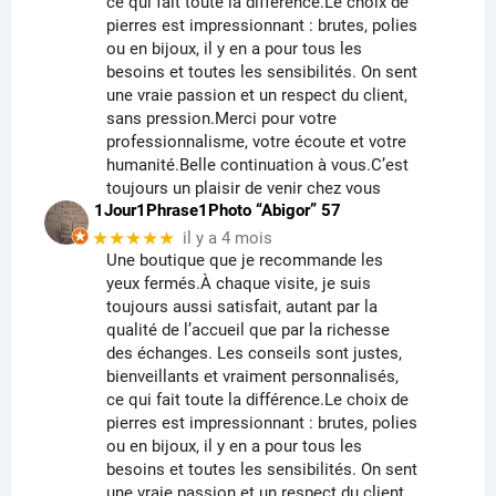
ce qui fait toute la différence.Le choix de
pierres est impressionnant : brutes, polies
ou en bijoux, il y en a pour tous les
besoins et toutes les sensibilités. On sent
une vraie passion et un respect du client,
sans pression.Merci pour votre
professionnalisme, votre écoute et votre
humanité.Belle continuation à vous.C’est
toujours un plaisir de venir chez vous
1Jour1Phrase1Photo “Abigor” 57
★★★★★
il y a 4 mois
Une boutique que je recommande les
yeux fermés.À chaque visite, je suis
toujours aussi satisfait, autant par la
qualité de l’accueil que par la richesse
des échanges. Les conseils sont justes,
bienveillants et vraiment personnalisés,
ce qui fait toute la différence.Le choix de
pierres est impressionnant : brutes, polies
ou en bijoux, il y en a pour tous les
besoins et toutes les sensibilités. On sent
une vraie passion et un respect du client,