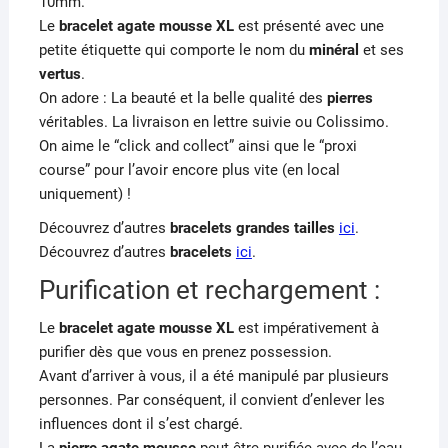
10mm.
Le
bracelet agate mousse XL
est présenté avec une
petite étiquette qui comporte le nom du
minéral
et ses
vertus
.
On adore : La beauté et la belle qualité des
pierres
véritables. La livraison en lettre suivie ou Colissimo.
On aime le “click and collect” ainsi que le “proxi
course” pour l’avoir encore plus vite (en local
uniquement) !
Découvrez d’autres
bracelets grandes tailles
ici
.
Découvrez d’autres
bracelets
ici
.
Purification et rechargement :
Le
bracelet agate
mousse XL
est impérativement à
purifier dès que vous en prenez possession.
Avant d’arriver à vous, il a été manipulé par plusieurs
personnes. Par conséquent, il convient d’enlever les
influences dont il s’est chargé.