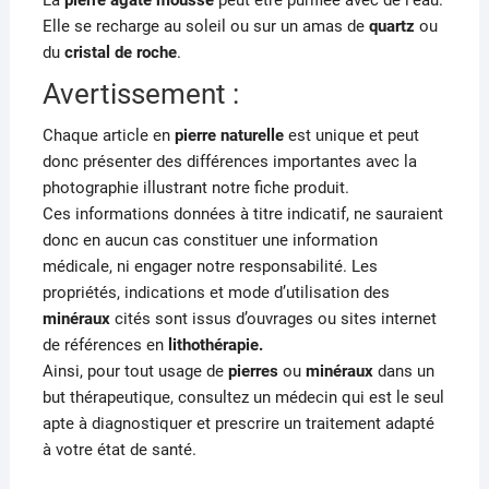
La
pierre agate mousse
peut être purifiée avec de l’eau.
Elle se recharge au soleil ou sur un amas de
quartz
ou
du
cristal de roche
.
Avertissement :
Chaque article en
pierre naturelle
est unique et peut
donc présenter des différences importantes avec la
photographie illustrant notre fiche produit.
Ces informations données à titre indicatif, ne sauraient
donc en aucun cas constituer une information
médicale, ni engager notre responsabilité. Les
propriétés, indications et mode d’utilisation des
minéraux
cités sont issus d’ouvrages ou sites internet
de références en
lithothérapie.
Ainsi, pour tout usage de
pierres
ou
minéraux
dans un
but thérapeutique, consultez un médecin qui est le seul
apte à diagnostiquer et prescrire un traitement adapté
à votre état de santé.