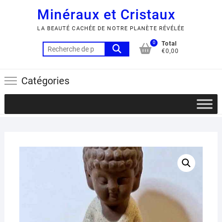
Minéraux et Cristaux
LA BEAUTÉ CACHÉE DE NOTRE PLANÈTE RÉVÉLÉE
0
Total
Recherche
€0,00
pour :
Catégories