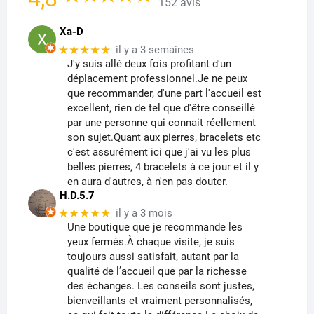
152 avis
Xa-D
★★★★★
il y a 3 semaines
J'y suis allé deux fois profitant d'un
déplacement professionnel.Je ne peux
que recommander, d'une part l'accueil est
excellent, rien de tel que d'être conseillé
par une personne qui connait réellement
son sujet.Quant aux pierres, bracelets etc
c'est assurément ici que j'ai vu les plus
belles pierres, 4 bracelets à ce jour et il y
en aura d'autres, à n'en pas douter.
H.D.5.7
★★★★★
il y a 3 mois
Une boutique que je recommande les
yeux fermés.À chaque visite, je suis
toujours aussi satisfait, autant par la
qualité de l’accueil que par la richesse
des échanges. Les conseils sont justes,
bienveillants et vraiment personnalisés,