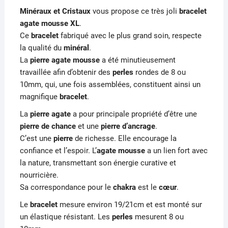
Minéraux et Cristaux
vous propose ce très joli
bracelet
agate mousse XL
.
Ce
bracelet
fabriqué avec le plus grand soin, respecte
la qualité du
minéral
.
La
pierre agate mousse
a été minutieusement
travaillée afin d’obtenir des
perles
rondes de 8 ou
10mm, qui, une fois assemblées, constituent ainsi un
magnifique
bracelet
.
La
pierre agate
a pour principale propriété d’être une
pierre de chance
et une
pierre d’ancrage
.
C’est une
pierre
de richesse. Elle encourage la
confiance et l’espoir. L’
agate mousse
a un lien fort avec
la nature, transmettant son énergie curative et
nourricière.
Sa correspondance pour le
chakra
est le
cœur
.
Le
bracelet
mesure environ 19/21cm et est monté sur
un élastique résistant. Les
perles
mesurent 8 ou