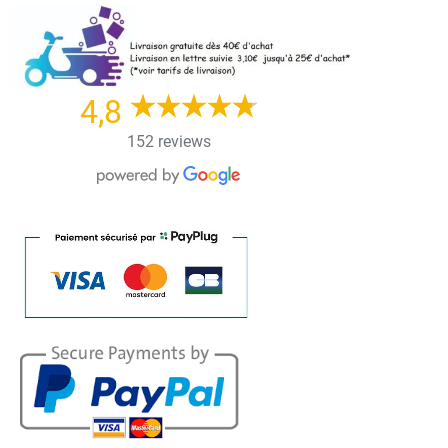
Skip
to
content
4,8
152 reviews