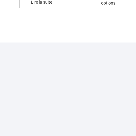
à
Lire la suite
options
€47,