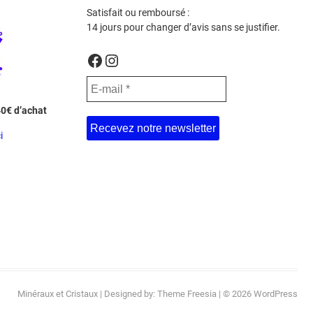
Satisfait ou remboursé :
14 jours pour changer d’avis sans se justifier.
Facebook
Instagram
40€ d’achat
i
Minéraux et Cristaux
| Designed by:
Theme Freesia
| © 2026
WordPress