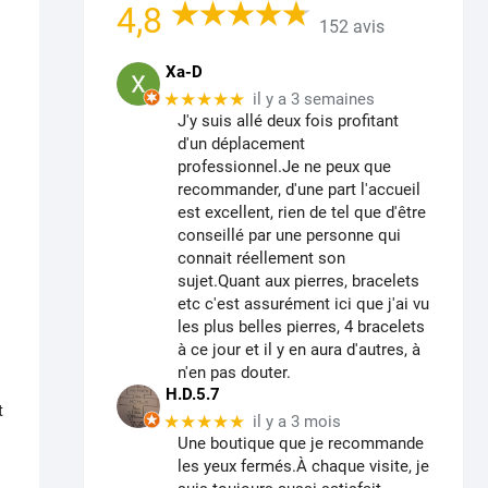
4,8
152 avis
Xa-D
★★★★★
il y a 3 semaines
J'y suis allé deux fois profitant
d'un déplacement
professionnel.Je ne peux que
recommander, d'une part l'accueil
est excellent, rien de tel que d'être
conseillé par une personne qui
connait réellement son
sujet.Quant aux pierres, bracelets
etc c'est assurément ici que j'ai vu
les plus belles pierres, 4 bracelets
à ce jour et il y en aura d'autres, à
n'en pas douter.
H.D.5.7
t
★★★★★
il y a 3 mois
Une boutique que je recommande
les yeux fermés.À chaque visite, je