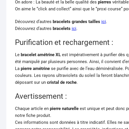
On adore : La beauté et la belle qualité des
pierres
véritable
On aime le “click and collect” ainsi que le “proxi course” po
Découvrez d’autres
bracelets grandes tailles
ici
.
Découvrez d’autres
bracelets
ici
.
Purification et rechargement :
Le
bracelet amétrine XL
est impérativement à purifier dès q
été manipulé par plusieurs personnes. Ainsi, il convient d’en
La
pierre amétrine
se purifie avec de l’eau déminéralisée. Pour
couleurs. Les rayons ultraviolets du soleil la feront blanchir.
déposant sur un
cristal de roche
.
Avertissement :
Chaque article en
pierre naturelle
est unique et peut donc p
notre fiche produit.
Ces informations sont données à titre indicatif. Elles ne s