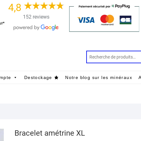
4,8
152 reviews
mpte
Destockage
Notre blog sur les minéraux
A
Bracelet amétrine XL