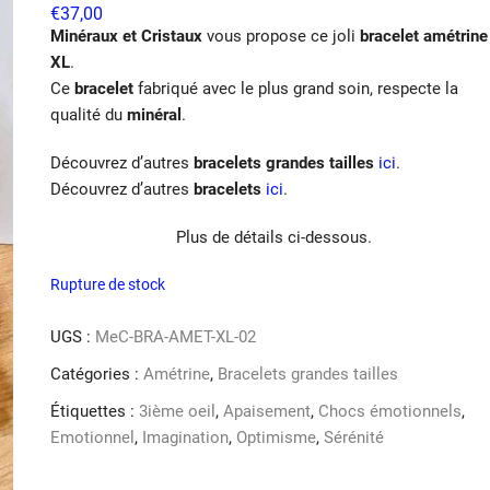
€
37,00
Minéraux et Cristaux
vous propose ce joli
bracelet amétrine
XL
.
Ce
bracelet
fabriqué avec le plus grand soin, respecte la
qualité du
minéral
.
Découvrez d’autres
bracelets grandes tailles
ici
.
Découvrez d’autres
bracelets
ici
.
Plus de détails ci-dessous.
Rupture de stock
UGS :
MeC-BRA-AMET-XL-02
Catégories :
Amétrine
,
Bracelets grandes tailles
Étiquettes :
3ième oeil
,
Apaisement
,
Chocs émotionnels
,
Emotionnel
,
Imagination
,
Optimisme
,
Sérénité