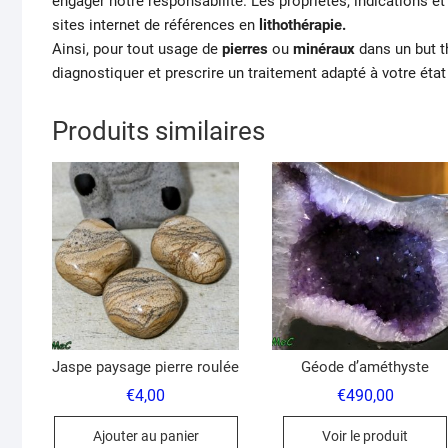
engager notre responsabilité. Les propriétés, indications e
sites internet de références en
lithothérapie.
Ainsi, pour tout usage de
pierres
ou
minéraux
dans un but t
diagnostiquer et prescrire un traitement adapté à votre état
Produits similaires
Jaspe paysage pierre roulée
Géode d’améthyste
€
4,00
€
490,00
Ajouter au panier
Voir le produit