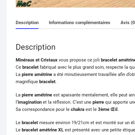
Description
Informations complémentaires
Avis (0
Description
Minéraux et Cristaux
vous propose ce joli
bracelet amétrin
Ce
bracelet
fabriqué avec le plus grand soin, respecte la qu
La
pierre amétrine
a été minutieusement travaillée afin d’o
magnifique
bracelet
.
La
pierre amétrine
est apaisante mentalement, elle peut ains
l’
imagination
et la réflexion. C’est une
pierre
qui apporte un
Sa correspondance pour le
chakra
est le
3ème Œil
.
Le
bracelet
mesure environ 19/21cm et est monté sur un él
Le
bracelet amétrine XL
est présenté avec une petite étiq