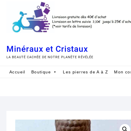
Skip
to
content
Minéraux et Cristaux
LA BEAUTÉ CACHÉE DE NOTRE PLANÈTE RÉVÉLÉE
Accueil
Boutique
Les pierres de A à Z
Mon co