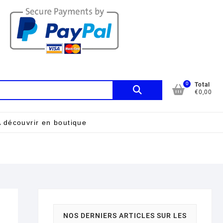
0
Recherche
Total
€0,00
pour :
 découvrir en boutique
NOS DERNIERS ARTICLES SUR LES