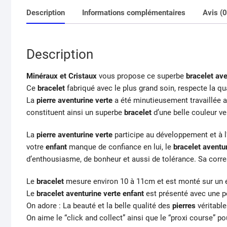
Description
Informations complémentaires
Avis (0
Description
Minéraux et Cristaux
vous propose ce superbe
bracelet ave
Ce
bracelet
fabriqué avec le plus grand soin, respecte la qu
La
pierre aventurine verte
a été minutieusement travaillée a
constituent ainsi un superbe
bracelet
d’une belle couleur ve
La
pierre aventurine verte
participe au développement et à l
votre
enfant
manque de confiance en lui, le
bracelet
aventu
d’enthousiasme, de bonheur et aussi de tolérance. Sa cor
Le
bracelet
mesure environ 10 à 11cm et est monté sur un é
Le
bracelet aventurine verte enfant
est présenté avec une p
On adore : La beauté et la belle qualité des
pierres
véritable
On aime le “click and collect” ainsi que le “proxi course” po