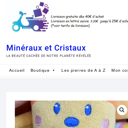
Skip
to
content
Minéraux et Cristaux
LA BEAUTÉ CACHÉE DE NOTRE PLANÈTE RÉVÉLÉE
Accueil
Boutique
Les pierres de A à Z
Mon co