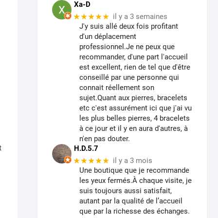
Xa-D
★★★★★
il y a 3 semaines
J'y suis allé deux fois profitant
d'un déplacement
professionnel.Je ne peux que
recommander, d'une part l'accueil
est excellent, rien de tel que d'être
conseillé par une personne qui
connait réellement son
sujet.Quant aux pierres, bracelets
etc c'est assurément ici que j'ai vu
les plus belles pierres, 4 bracelets
à ce jour et il y en aura d'autres, à
n'en pas douter.
t
H.D.5.7
★★★★★
il y a 3 mois
Une boutique que je recommande
les yeux fermés.À chaque visite, je
suis toujours aussi satisfait,
autant par la qualité de l’accueil
que par la richesse des échanges.