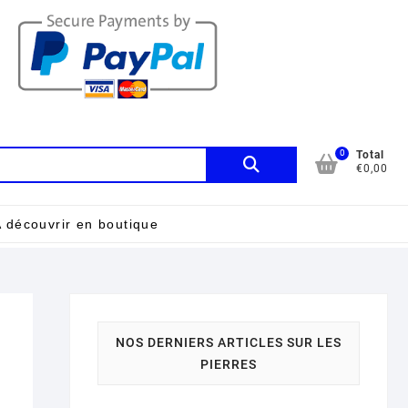
0
Recherche
Total
€0,00
pour :
 découvrir en boutique
m
NOS DERNIERS ARTICLES SUR LES
PIERRES