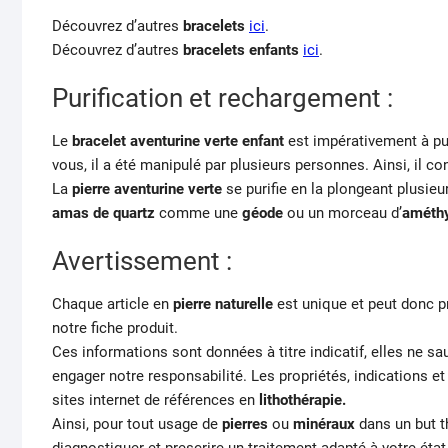
Découvrez d’autres
bracelets
ici
.
Découvrez d’autres
bracelets enfants
ici
.
Purification et rechargement :
Le
bracelet aventurine verte enfant
est impérativement à pur
vous, il a été manipulé par plusieurs personnes. Ainsi, il con
La
pierre aventurine verte
se purifie en la plongeant plusieu
amas de quartz
comme une
géode
ou un morceau d’
améth
Avertissement :
Chaque article en
pierre naturelle
est unique et peut donc p
notre fiche produit.
Ces informations sont données à titre indicatif, elles ne s
engager notre responsabilité. Les propriétés, indications e
sites internet de références en
lithothérapie.
Ainsi, pour tout usage de
pierres
ou
minéraux
dans un but t