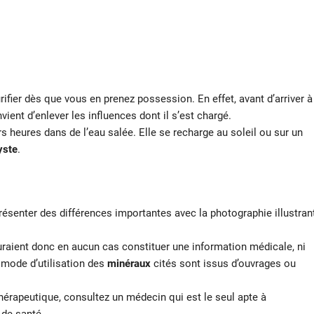
ifier dès que vous en prenez possession. En effet, avant d’arriver à
vient d’enlever les influences dont il s’est chargé.
rs heures dans de l’eau salée. Elle se recharge au soleil ou sur un
yste
.
résenter des différences importantes avec la photographie illustran
auraient donc en aucun cas constituer une information médicale, ni
t mode d’utilisation des
minéraux
cités sont issus d’ouvrages ou
hérapeutique, consultez un médecin qui est le seul apte à