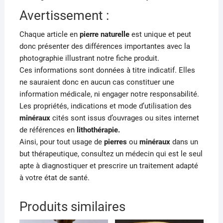
Avertissement :
Chaque article en
pierre naturelle
est unique et peut
donc présenter des différences importantes avec la
photographie illustrant notre fiche produit.
Ces informations sont données à titre indicatif. Elles
ne sauraient donc en aucun cas constituer une
information médicale, ni engager notre responsabilité.
Les propriétés, indications et mode d’utilisation des
minéraux
cités sont issus d’ouvrages ou sites internet
de références en
lithothérapie.
Ainsi, pour tout usage de
pierres
ou
minéraux
dans un
but thérapeutique, consultez un médecin qui est le seul
apte à diagnostiquer et prescrire un traitement adapté
à votre état de santé.
Produits similaires