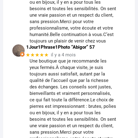
ou en bijoux, il y en a pour tous les
besoins et toutes les sensibilités. On sent
une vraie passion et un respect du client,
sans pression.Merci pour votre
professionnalisme, votre écoute et votre
humanité.Belle continuation à vous.C’est
toujours un plaisir de venir chez vous
1Jour1Phrase1Photo “Abigor” 57
★★★★★
il y a 4 mois
Une boutique que je recommande les
yeux fermés.À chaque visite, je suis
toujours aussi satisfait, autant par la
qualité de l’accueil que par la richesse
des échanges. Les conseils sont justes,
bienveillants et vraiment personnalisés,
ce qui fait toute la différence.Le choix de
pierres est impressionnant : brutes, polies
ou en bijoux, il y en a pour tous les
besoins et toutes les sensibilités. On sent
une vraie passion et un respect du client,
sans pression.Merci pour votre