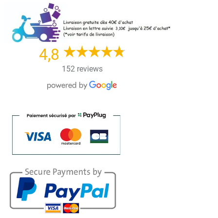
Skip
to
content
4,8
152 reviews