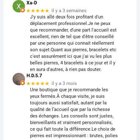
Xa-D
★★★★★
il y a 3 semaines
J'y suis allé deux fois profitant d'un
déplacement professionnel.Je ne peux
que recommander, d'une part l'accueil est
excellent, rien de tel que d'être conseillé
par une personne qui connait réellement
son sujet.Quant aux pierres, bracelets etc
c'est assurément ici que j'ai vu les plus
belles pierres, 4 bracelets à ce jour et il y
en aura d'autres, à n'en pas douter.
H.D.5.7
★★★★★
il y a 3 mois
Une boutique que je recommande les
yeux fermés.À chaque visite, je suis
toujours aussi satisfait, autant par la
qualité de l’accueil que par la richesse
des échanges. Les conseils sont justes,
bienveillants et vraiment personnalisés,
ce qui fait toute la différence.Le choix de
pierres est impressionnant : brutes, polies