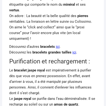
étiquette qui comporte le nom du
minéral
et ses
vertus
.
On adore : La beauté et la belle qualité des
pierres
véritables. La livraison en lettre suivie ou Colissimo.
On aime le “click and collect” ainsi que le “proxi
course” pour l’avoir encore plus vite (en local
uniquement) !
Découvrez d’autres
bracelets
ici
.
Découvrez les
bracelets grandes tailles
ici
.
Purification et rechargement :
Le
bracelet jaspe royal
est impérativement à purifier
dès que vous en prenez possession. En effet, avant
d’arriver à vous, il a été manipulé par plusieurs
personnes. Ainsi, il convient d’enlever les influences
dont il s’est chargé.
Le
jaspe royal
se purifie dans l’eau déminéralisée. Il se
recharge au soleil ou sur un
amas de quartz
.