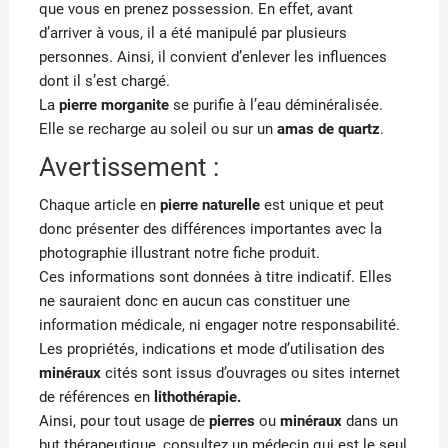
que vous en prenez possession. En effet, avant
d’arriver à vous, il a été manipulé par plusieurs
personnes. Ainsi, il convient d’enlever les influences
dont il s’est chargé.
La
pierre
morganite
se purifie à l’eau déminéralisée.
Elle
se recharge au soleil ou sur un
amas de quartz
.
Avertissement :
Chaque article en
pierre naturelle
est unique et peut
donc présenter des différences importantes avec la
photographie illustrant notre fiche produit.
Ces informations sont données à titre indicatif. Elles
ne sauraient donc en aucun cas constituer une
information médicale, ni engager notre responsabilité.
Les propriétés, indications et mode d’utilisation des
minéraux
cités sont issus d’ouvrages ou sites internet
de références en
lithothérapie.
Ainsi, pour tout usage de
pierres
ou
minéraux
dans un
but thérapeutique, consultez un médecin qui est le seul