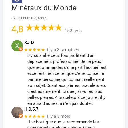
Minéraux du Monde
37 En Fournirue, Metz
4,8
152 avis
Xa-D
★★★★★
il y a 3 semaines
J'y suis allé deux fois profitant d'un
déplacement professionnel.Je ne peux
que recommander, d'une part l'accueil est
excellent, rien de tel que d'être conseillé
par une personne qui connait réellement
son sujet.Quant aux pierres, bracelets etc
c'est assurément ici que j'ai vu les plus
belles pierres, 4 bracelets à ce jour et il y
en aura d'autres, à n'en pas douter.
H.D.5.7
★★★★★
il y a 3 mois
Une boutique que je recommande les