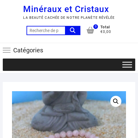
Minéraux et Cristaux
LA BEAUTÉ CACHÉE DE NOTRE PLANÈTE RÉVÉLÉE
0
Total
Recherche
€0,00
pour :
Catégories