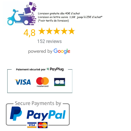
Skip
to
content
4,8
152 reviews