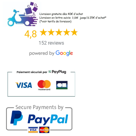
Skip
to
content
4,8
152 reviews