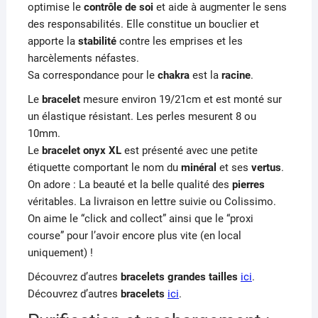
optimise le
contrôle de soi
et aide à augmenter le sens
des responsabilités. Elle constitue un bouclier et
apporte la
stabilité
contre les emprises et les
harcèlements néfastes.
Sa correspondance pour le
chakra
est la
racine
.
Le
bracelet
mesure environ 19/21cm et est monté sur
un élastique résistant. Les perles mesurent 8 ou
10mm.
Le
bracelet onyx XL
est présenté avec une petite
étiquette comportant le nom du
minéral
et ses
vertus
.
On adore : La beauté et la belle qualité des
pierres
véritables. La livraison en lettre suivie ou Colissimo.
On aime le “click and collect” ainsi que le “proxi
course” pour l’avoir encore plus vite (en local
uniquement) !
Découvrez d’autres
bracelets grandes tailles
ici
.
Découvrez d’autres
bracelets
ici
.