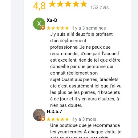
4,8
152 avis
Xa-D
★★★★★
il y a 3 semaines
J'y suis allé deux fois profitant
d'un déplacement
professionnel.Je ne peux que
recommander, d'une part l'accueil
est excellent, rien de tel que d'être
conseillé par une personne qui
connait réellement son
sujet.Quant aux pierres, bracelets
etc c'est assurément ici que j'ai vu
les plus belles pierres, 4 bracelets
à ce jour et il y en aura d'autres, à
n'en pas douter.
H.D.5.7
★★★★★
il y a 3 mois
Une boutique que je recommande
les yeux fermés.À chaque visite, je