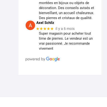
choisies
montées en bijoux ou objets de
sur
décoration. Des conseils avisés et
bienveillant, un accueil chaleureux.
la
Des pierres et cristaux de qualité.
page
Axel Schilz
du
★★★★★
il y a 6 mois
produit
Super magasin pour acheter tout
time de pierres. Le vendeur est un
vrai passionné. Je recommande
vivement