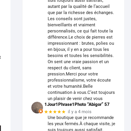
suis toujours aussi satisfait,
autant par la qualité de l’accueil
que par la richesse des échanges.
Les conseils sont justes,
bienveillants et vraiment
personnalisés, ce qui fait toute la
différence.Le choix de pierres est
impressionnant : brutes, polies ou
en bijoux, il y en a pour tous les
besoins et toutes les sensibilités.
t
On sent une vraie passion et un
respect du client, sans
pression.Merci pour votre
professionnalisme, votre écoute
et votre humanité.Belle
continuation à vous.C’est toujours
un plaisir de venir chez vous
1Jour1Phrase1Photo “Abigor” 57
★★★★★
il y a 4 mois
Une boutique que je recommande
les yeux fermés.À chaque visite, je
suis toujours aussi satisfait,