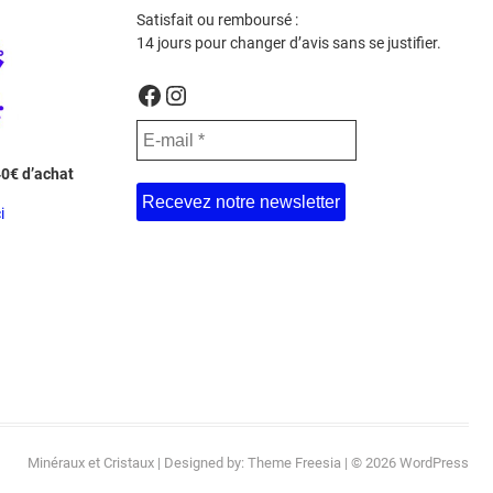
Satisfait ou remboursé :
14 jours pour changer d’avis sans se justifier.
Facebook
Instagram
40€ d’achat
i
Minéraux et Cristaux
| Designed by:
Theme Freesia
| © 2026
WordPress