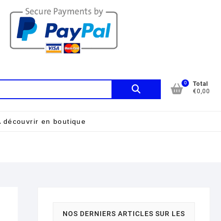
0
Recherche
Total
€0,00
pour :
 découvrir en boutique
NOS DERNIERS ARTICLES SUR LES