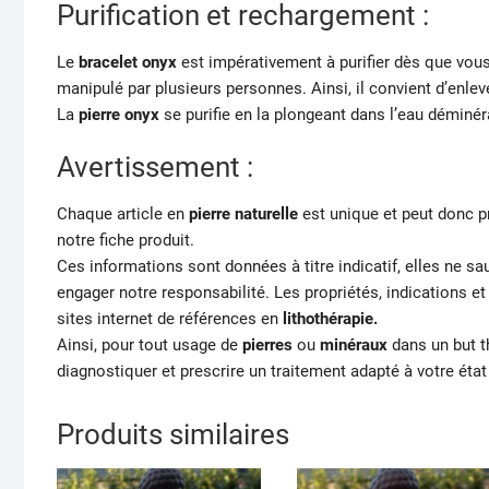
Purification et rechargement :
Le
bracelet onyx
est impérativement à purifier dès que vous 
manipulé par plusieurs personnes. Ainsi, il convient d’enleve
La
pierre
onyx
se purifie en la plongeant dans l’eau déminéra
Avertissement :
Chaque article en
pierre naturelle
est unique et peut donc p
notre fiche produit.
Ces informations sont données à titre indicatif, elles ne s
engager notre responsabilité. Les propriétés, indications e
sites internet de références en
lithothérapie.
Ainsi, pour tout usage de
pierres
ou
minéraux
dans un but t
diagnostiquer et prescrire un traitement adapté à votre état
Produits similaires