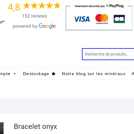
4,8
152 reviews
mpte
Destockage
Notre blog sur les minéraux
A
Bracelet onyx