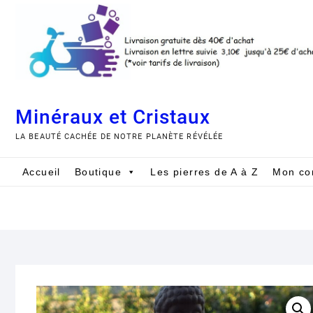
Skip
to
content
Minéraux et Cristaux
LA BEAUTÉ CACHÉE DE NOTRE PLANÈTE RÉVÉLÉE
Accueil
Boutique
Les pierres de A à Z
Mon co