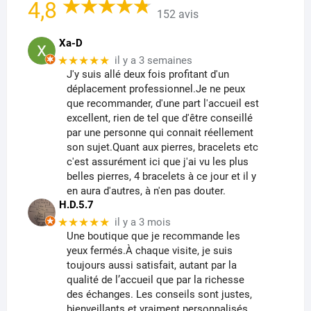
4,8
152 avis
Xa-D
★★★★★
il y a 3 semaines
J'y suis allé deux fois profitant d'un
déplacement professionnel.Je ne peux
que recommander, d'une part l'accueil est
excellent, rien de tel que d'être conseillé
par une personne qui connait réellement
son sujet.Quant aux pierres, bracelets etc
c'est assurément ici que j'ai vu les plus
belles pierres, 4 bracelets à ce jour et il y
en aura d'autres, à n'en pas douter.
H.D.5.7
★★★★★
il y a 3 mois
Une boutique que je recommande les
yeux fermés.À chaque visite, je suis
toujours aussi satisfait, autant par la
qualité de l’accueil que par la richesse
des échanges. Les conseils sont justes,
bienveillants et vraiment personnalisés,