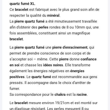
quartz fumé XL
.
Ce
bracelet
est fabriqué avec le plus grand soin afin de
respecter la qualité du
minéral
.
La
pierre
quartz fumé
a été minutieusement travaillée
afin d’obtenir des
perles
rondes de 8 ou 10mm qui, une
fois assemblées, constituent ainsi un magnifique
bracelet
.
La
pierre quartz fumé
une
pierre d’enracinement
, qui
permet de prendre conscience de son corps et de
s’accepter soi – même. Cette
pierre
donne
confiance
en soi
et chasse les
idées
noires
. Elle transforme
également les énergies négatives en
énergies
positives
. Le
quartz fumé
est recommandée aux gens
pressés. Il accompagne dans le choix d’arrêter de
fumer.
Sa correspondance pour le
chakra
est la
racine
.
Le
bracelet
mesure environ 19/21cm et est monté sur
un élastique résistant. Les perles mesurent 8 ou