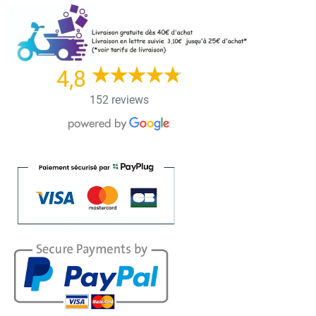
Skip
to
content
4,8
152 reviews