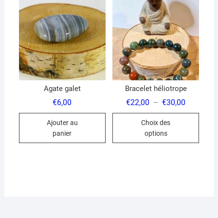
options
optio
peuvent
peuve
être
être
choisies
chois
sur
sur
la
la
page
page
du
du
Agate galet
Bracelet héliotrope
produit
produ
Plage
€
6,00
€
22,00
€
30,00
–
de
Ce
prix :
Ajouter au
Choix des
€22,00
produ
à
panier
options
€30,00
a
plusi
variat
Les
optio
peuve
être