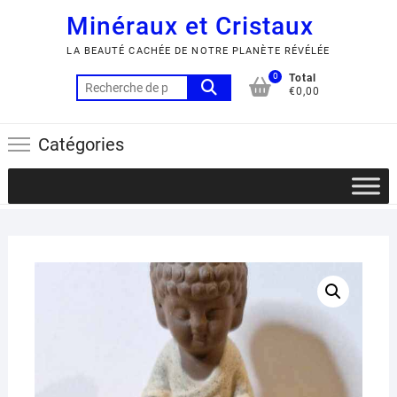
Minéraux et Cristaux
LA BEAUTÉ CACHÉE DE NOTRE PLANÈTE RÉVÉLÉE
0
Total
Recherche
€0,00
pour :
Catégories