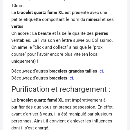
10mm.
Le
bracelet
quartz fumé XL
est présenté avec une
petite étiquette comportant le nom du
minéral
et ses
vertus
.
On adore : La beauté et la belle qualité des
pierres
véritables. La livraison en lettre suivie ou Colissimo.
On aime le “click and collect” ainsi que le “proxi
course” pour l’avoir encore plus vite (en local
uniquement) !
Découvrez d’autres
bracelets grandes tailles
ici
.
Découvrez d’autres
bracelets
ici
.
Purification et rechargement :
Le
bracelet
quartz fumé XL
est impérativement à
purifier dès que vous en prenez possession. En effet,
avant d’arriver à vous, il a été manipulé par plusieurs
personnes. Ainsi, il convient d’enlever les influences
dont il s’est chargé.