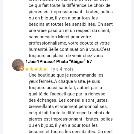
ce qui fait toute la différence.Le choix de
pierres est impressionnant : brutes, polies
ou en bijoux, il y en a pour tous les
besoins et toutes les sensibilités. On sent
une vraie passion et un respect du client,
sans pression.Merci pour votre
professionnalisme, votre écoute et votre
humanité.Belle continuation à vous.C’est
toujours un plaisir de venir chez vous
1Jour1Phrase1Photo “Abigor” 57
★★★★★
il y a 4 mois
Une boutique que je recommande les
yeux fermés.À chaque visite, je suis
toujours aussi satisfait, autant par la
qualité de l’accueil que par la richesse
des échanges. Les conseils sont justes,
bienveillants et vraiment personnalisés,
ce qui fait toute la différence.Le choix de
pierres est impressionnant : brutes, polies
ou en bijoux, il y en a pour tous les
besoins et toutes les sensibilités. On sent