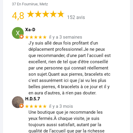
37 En Fournirue, Metz
4,8
152 avis
Xa-D
★★★★★
il y a 3 semaines
J'y suis allé deux fois profitant d'un
déplacement professionnel.Je ne peux
que recommander, d'une part l'accueil est
excellent, rien de tel que d'être conseillé
par une personne qui connait réellement
son sujet.Quant aux pierres, bracelets etc
c'est assurément ici que j'ai vu les plus
belles pierres, 4 bracelets à ce jour et il y
en aura d'autres, à n'en pas douter.
H.D.5.7
★★★★★
il y a 3 mois
Une boutique que je recommande les
yeux fermés.À chaque visite, je suis
toujours aussi satisfait, autant par la
qualité de l’accueil que par la richesse