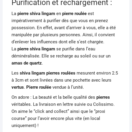
Purification et rechargement :
La
pierre
shiva lingam
en
pierre roulée
est
impérativement à purifier dès que vous en prenez
possession. En effet, avant d’arriver à vous, elle a été
manipulée par plusieurs personnes. Ainsi, il convient
d’enlever les influences dont elle s’est chargée.
La
pierre shiva lingam
se purifie dans l’eau
déminéralisée. Elle
se recharge au soleil ou sur un
amas de quartz
.
Les
shiva lingam
pierres roulées
mesurent environ 2.5
à 3cm et sont livrées dans une pochette avec leurs
vertus
.
Pierre roulée
vendue à l’unité.
On adore : La beauté et la belle qualité des
pierres
véritables. La livraison en lettre suivie ou Colissimo.
On aime le “click and collect” ainsi que le “proxi
course” pour l’avoir encore plus vite (en local
uniquement) !