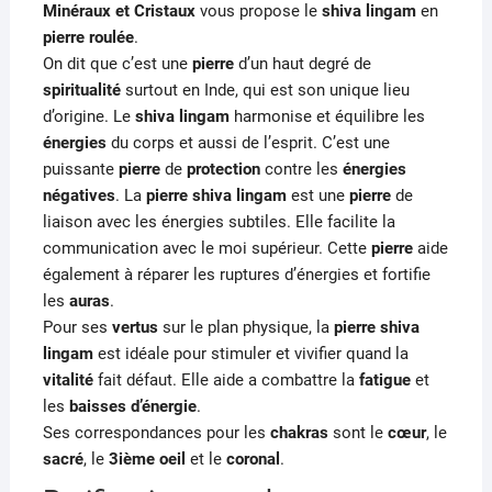
Minéraux et Cristaux
vous propose le
shiva lingam
en
pierre roulée
.
On dit que c’est une
pierre
d’un haut degré de
spiritualité
surtout en Inde, qui est son unique lieu
d’origine. Le
shiva lingam
harmonise et équilibre les
énergies
du corps et aussi de l’esprit. C’est une
puissante
pierre
de
protection
contre les
énergies
négatives
. La
pierre
shiva lingam
est une
pierre
de
liaison avec les énergies subtiles. Elle facilite la
communication avec le moi supérieur. Cette
pierre
aide
également à réparer les ruptures d’énergies et fortifie
les
auras
.
Pour ses
vertus
sur le plan physique, la
pierre shiva
lingam
est idéale pour stimuler et vivifier quand la
vitalité
fait défaut. Elle aide a combattre la
fatigue
et
les
baisses d’énergie
.
Ses correspondances pour les
chakras
sont le
cœur
, le
sacré
, le
3ième oeil
et le
coronal
.