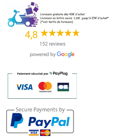
Skip
to
content
4,8
152 reviews