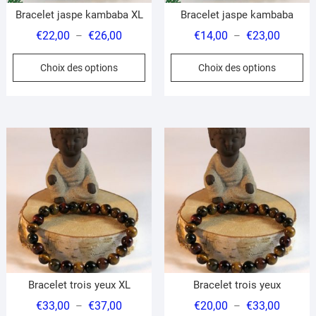
Bracelet jaspe kambaba XL
Bracelet jaspe kambaba
Plage
Plage
€
22,00
€
26,00
€
14,00
€
23,00
–
–
de
de
Ce
Ce
Choix des options
Choix des options
prix :
prix :
produit
pr
€22,00
€14,00
a
a
à
à
plusieurs
pl
€26,00
€23,00
variations.
var
Les
Le
options
op
peuvent
pe
être
êt
choisies
ch
sur
su
la
la
page
pa
du
du
Bracelet trois yeux XL
Bracelet trois yeux
produit
pr
Plage
Plage
€
33,00
€
37,00
€
20,00
€
33,00
–
–