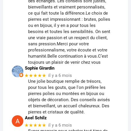
des échanges. Les conseils sont justes,
bienveillants et vraiment personnalisés,
ce qui fait toute la différence.Le choix de
pierres est impressionnant : brutes, polies
ou en bijoux, il y en a pour tous les
besoins et toutes les sensibilités. On sent
une vraie passion et un respect du client,
sans pression.Merci pour votre
professionnalisme, votre écoute et votre
humanité.Belle continuation à vous.C’est
toujours un plaisir de venir chez vous
Sophie Girardin
★★★★★
il y a 6 mois
Une jolie boutique remplie de trésors,
pour tous les gouts, que l'on préfère les
pierres polies ou montées en bijoux ou
objets de décoration. Des conseils avisés
et bienveillant, un accueil chaleureux. Des
pierres et cristaux de qualité.
Axel Schilz
★★★★★
il y a 6 mois