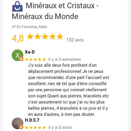
Minéraux et Cristaux -
Minéraux du Monde
37 En Fournirue, Metz
4,8
152 avis
Xa-D
★★★★★
il y a 3 semaines
J'y suis allé deux fois profitant d'un
déplacement professionnel.Je ne peux
que recommander, d'une part l'accueil est
excellent, rien de tel que d'être conseillé
par une personne qui connait réellement
son sujet.Quant aux pierres, bracelets etc
c'est assurément ici que j'ai vu les plus
belles pierres, 4 bracelets à ce jour et il y
en aura d'autres, à n'en pas douter.
H.D.5.7
★★★★★
il y a 3 mois