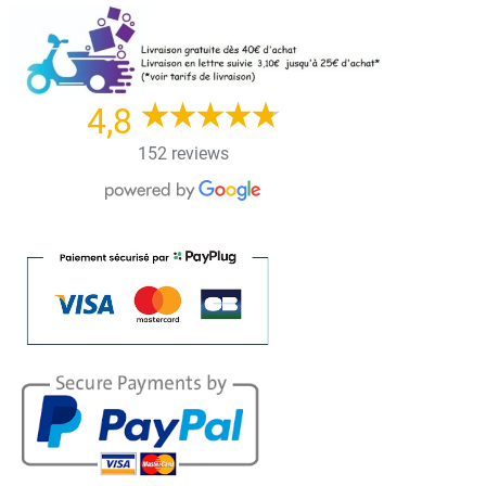
Skip
to
content
4,8
152 reviews