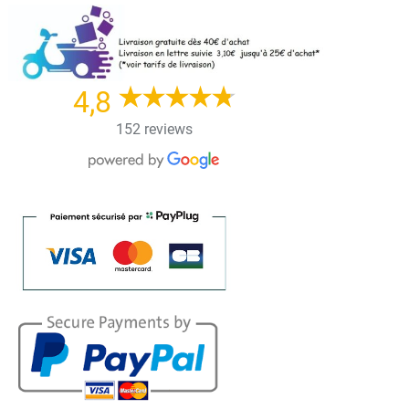
Skip
to
content
4,8
152 reviews