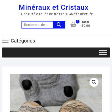
Minéraux et Cristaux
LA BEAUTÉ CACHÉE DE NOTRE PLANÈTE RÉVÉLÉE
0
Total
Recherche
€0,00
pour :
Catégories