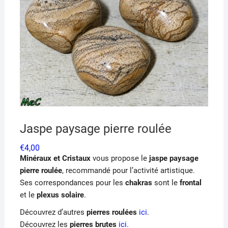
Jaspe paysage pierre roulée
€
4,00
Minéraux et Cristaux
vous propose le
jaspe paysage
pierre roulée
, recommandé pour l’activité artistique.
Ses correspondances pour les
chakras
sont le
frontal
et le
plexus solaire
.
Découvrez d’autres
pierres roulées
ici
.
Découvrez les
pierres brutes
ici
.