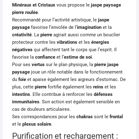
Minéraux et Cristaux
vous propose le
jaspe paysage
pierre roulée
.
Recommandé pour l’activité artistique, le
jaspe
paysage
favorise l’envolée de l’
imagination
et la
créativité
. La
pierre
agirait aussi comme un bouclier
protecteur contre les
vibrations
et les
énergies
négatives
qui affectent tant le corps que l’esprit. Il
favorise la
confiance
et l’
estime de
soi
.
Pour ses
vertus
sur le plan physique, la
pierre jaspe
paysage
joue un rôle notable dans le fonctionnement
du
foie
et apaise également les aigreurs d’estomac. De
plus, cette
pierre
fortifie également les
reins
et les
intestins
. Elle contribue à renforcer les
défenses
immunitaires
. Son action est également sensible en
cas de douleurs articulaires.
Ses correspondances pour les
chakras
sont le
frontal
et le
plexus solaire
.
Purification et rechargement :