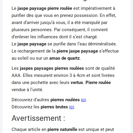
Le
jaspe paysage
pierre roulée
est impérativement à
purifier dès que vous en prenez possession. En effet,
avant d’arriver jusqu’à vous, il a été manipulé par
plusieurs personnes. Par conséquent, il convient
d’enlever les influences dont il s’est chargé.
Le
jaspe paysage
se purifie dans l’eau déminéralisée.
Le rechargement de la
pierre jaspe paysage
s’effectue
au soleil ou sur un
amas de quartz
.
Les
jaspes paysages pierres roulées
sont de qualité
AAA. Elles mesurent environ 3 à 4cm et sont livrées
dans une pochette avec leurs
vertus
.
Pierre roulée
vendue à l’unité.
Découvrez d’autres
pierres roulées
ici
.
Découvrez les
pierres brutes
ici
.
Avertissement :
Chaque article en
pierre naturelle
est unique et peut