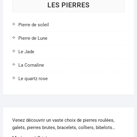
LES PIERRES
du
produit
Pierre de soleil
Pierre de Lune
Le Jade
La Cornaline
Le quartz rose
Venez découvrir un vaste choix de pierres roulées,
galets, pierres brutes, bracelets, colliers, bibelots…