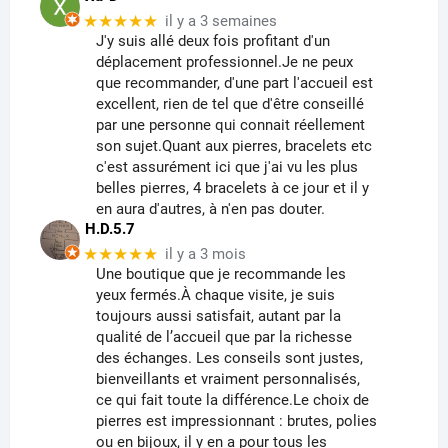
★★★★★
il y a 3 semaines
J'y suis allé deux fois profitant d'un
déplacement professionnel.Je ne peux
que recommander, d'une part l'accueil est
excellent, rien de tel que d'être conseillé
par une personne qui connait réellement
son sujet.Quant aux pierres, bracelets etc
c'est assurément ici que j'ai vu les plus
belles pierres, 4 bracelets à ce jour et il y
en aura d'autres, à n'en pas douter.
H.D.5.7
★★★★★
il y a 3 mois
Une boutique que je recommande les
yeux fermés.À chaque visite, je suis
toujours aussi satisfait, autant par la
qualité de l’accueil que par la richesse
des échanges. Les conseils sont justes,
bienveillants et vraiment personnalisés,
ce qui fait toute la différence.Le choix de
pierres est impressionnant : brutes, polies
ou en bijoux, il y en a pour tous les