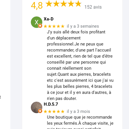
4,8
152 avis
Xa-D
★★★★★
il y a 3 semaines
J'y suis allé deux fois profitant
d'un déplacement
professionnel.Je ne peux que
recommander, d'une part l'accueil
est excellent, rien de tel que d'être
conseillé par une personne qui
connait réellement son
sujet.Quant aux pierres, bracelets
etc c'est assurément ici que j'ai vu
les plus belles pierres, 4 bracelets
à ce jour et il y en aura d'autres, à
t
n'en pas douter.
H.D.5.7
★★★★★
il y a 3 mois
Une boutique que je recommande
les yeux fermés.À chaque visite, je