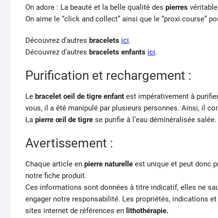
On adore : La beauté et la belle qualité des
pierres
véritable
On aime le “click and collect” ainsi que le “proxi course” po
Découvrez d’autres
bracelets
ici
.
Découvrez d’autres
bracelets enfants
ici
.
Purification et rechargement :
Le
bracelet oeil de tigre enfant
est impérativement à purifie
vous, il a été manipulé par plusieurs personnes. Ainsi, il con
La
pierre œil de tigre
se purifie à l’eau déminéralisée salée. 
Avertissement :
Chaque article en
pierre naturelle
est unique et peut donc p
notre fiche produit.
Ces informations sont données à titre indicatif, elles ne s
engager notre responsabilité. Les propriétés, indications e
sites internet de références en
lithothérapie.