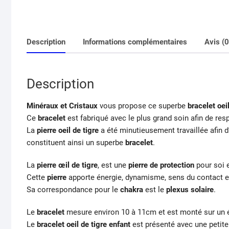
Description
Informations complémentaires
Avis (0
Description
Minéraux et Cristaux
vous propose ce superbe
bracelet oei
Ce
bracelet
est fabriqué avec le plus grand soin afin de res
La
pierre oeil de tigre
a été minutieusement travaillée afin 
constituent ainsi un superbe
bracelet
.
La
pierre œil de tigre
, est une
pierre de protection
pour soi e
Cette
pierre
apporte énergie, dynamisme, sens du contact et 
Sa correspondance pour le
chakra
est le
plexus solaire
.
Le
bracelet
mesure environ 10 à 11cm et est monté sur un é
Le
bracelet oeil de tigre enfant
est présenté avec une petit