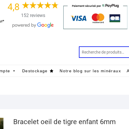
4,8
152 reviews
mpte
Destockage
Notre blog sur les minéraux
A
Bracelet oeil de tigre enfant 6mm