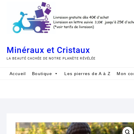
Skip
to
content
Minéraux et Cristaux
LA BEAUTÉ CACHÉE DE NOTRE PLANÈTE RÉVÉLÉE
Accueil
Boutique
Les pierres de A à Z
Mon co