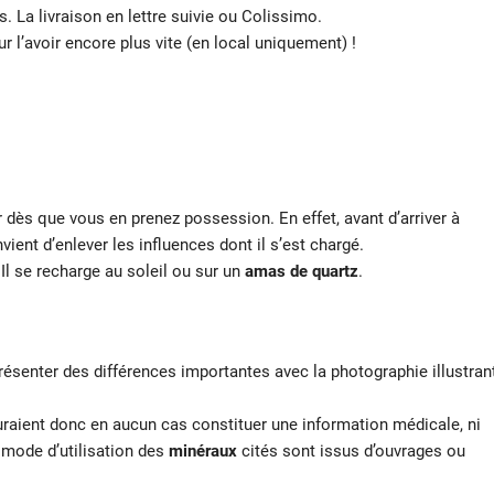
s. La livraison en lettre suivie ou Colissimo.
ur l’avoir encore plus vite (en local uniquement) !
r dès que vous en prenez possession. En effet, avant d’arriver à
vient d’enlever les influences dont il s’est chargé.
Il
se recharge au soleil ou sur un
amas de quartz
.
résenter des différences importantes avec la photographie illustran
auraient donc en aucun cas constituer une information médicale, ni
t mode d’utilisation des
minéraux
cités sont issus d’ouvrages ou