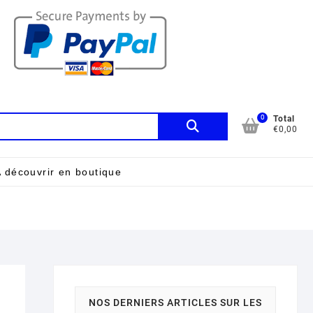
0
Recherche
Total
€0,00
pour :
 découvrir en boutique
NOS DERNIERS ARTICLES SUR LES