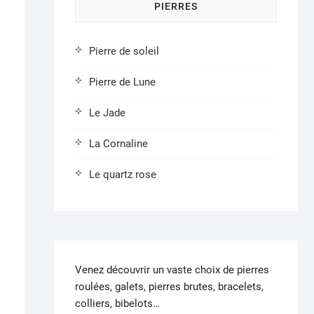
PIERRES
Pierre de soleil
Pierre de Lune
Le Jade
La Cornaline
Le quartz rose
Venez découvrir un vaste choix de pierres
roulées, galets, pierres brutes, bracelets,
colliers, bibelots…