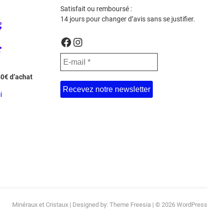
Satisfait ou remboursé :
14 jours pour changer d’avis sans se justifier.
Facebook
Instagram
40€ d’achat
i
Minéraux et Cristaux
| Designed by:
Theme Freesia
| © 2026
WordPress